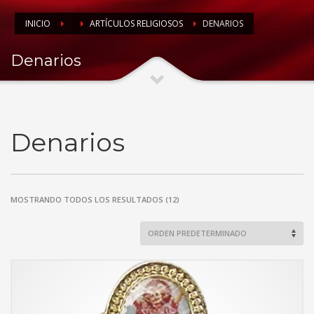
INICIO
ARTÍCULOS RELIGIOSOS
DENARIOS
Denarios
Denarios
MOSTRANDO TODOS LOS RESULTADOS (12)