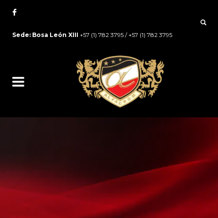
Sede: Bosa León XIII
+57 (1) 782 3795 / +57 (1) 782 3795