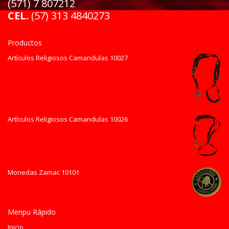
(571) 7 807212
CEL.
(57) 313 4840273
Productos
Artículos Religiosos Camandulas 10027
Artículos Religiosos Camandulas 10026
Monedas Zamac 10101
Menpu Rápido
Inicio