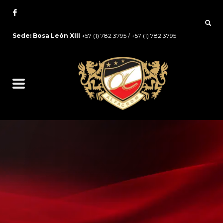
Sede: Bosa León XIII
+57 (1) 782 3795 / +57 (1) 782 3795