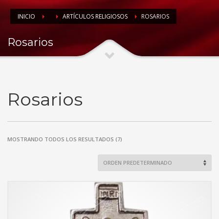
INICIO
ARTÍCULOS RELIGIOSOS
ROSARIOS
Rosarios
Rosarios
MOSTRANDO TODOS LOS RESULTADOS (7)