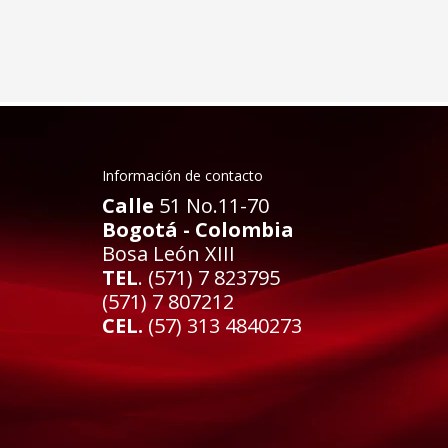
Información de contacto
Calle
51 No.11-70
Bogotá - Colombia
Bosa León XIII
TEL
. (571) 7 823795
(571) 7 807212
CEL.
(57) 313 4840273