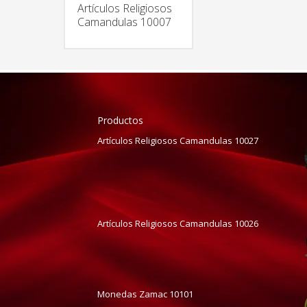
Artículos Religiosos
Camandulas 10007
Productos
Artículos Religiosos Camandulas 10027
Artículos Religiosos Camandulas 10026
Monedas Zamac 10101