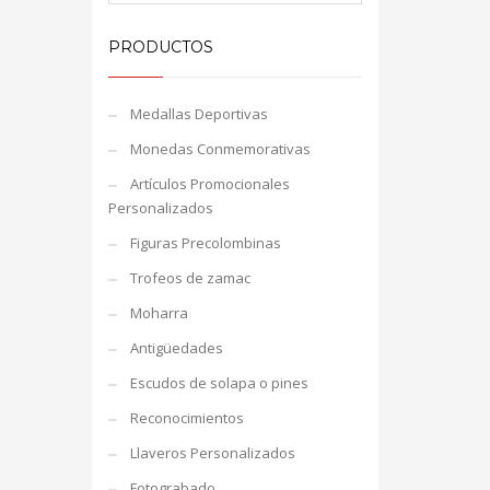
PRODUCTOS
Medallas Deportivas
Monedas Conmemorativas
Artículos Promocionales
Personalizados
Figuras Precolombinas
Trofeos de zamac
Moharra
Antigüedades
Escudos de solapa o pines
Reconocimientos
Llaveros Personalizados
Fotograbado