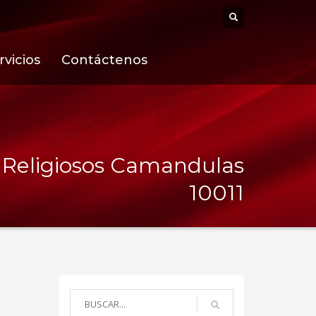
rvicios
Contáctenos
s Religiosos Camandulas
10011