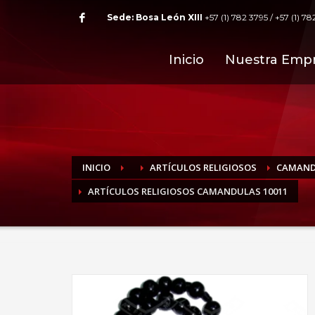
Sede: Bosa León XIII
+57 (1) 782 3795 / +57 (1) 78
Inicio
Nuestra Emp
INICIO
ARTÍCULOS RELIGIOSOS
CAMAND
ARTÍCULOS RELIGIOSOS CAMANDULAS 10011