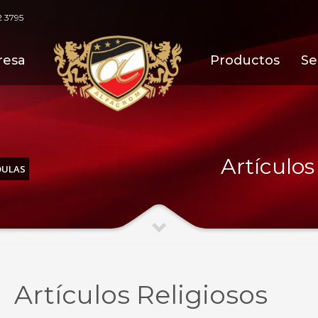
2 3795
resa
Productos
Se
Artículo
ULAS
Artículos Religiosos