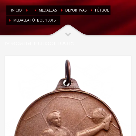
INICIO
MEDALLAS
DEPORTIVAS
FÚTBOL
MEDALLA FÚTBOL 10015
Medalla Fútbol 10015