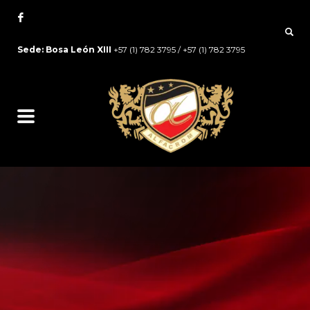
Sede: Bosa León XIII
+57 (1) 782 3795 / +57 (1) 782 3795