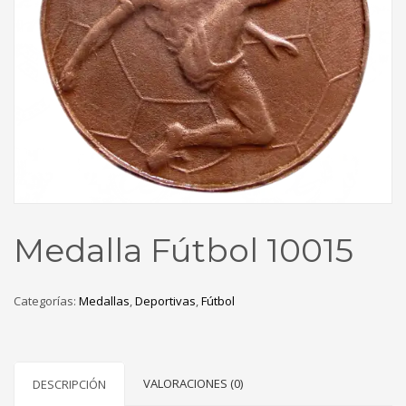
Medalla Fútbol 10015
Categorías:
Medallas
,
Deportivas
,
Fútbol
VALORACIONES (0)
DESCRIPCIÓN